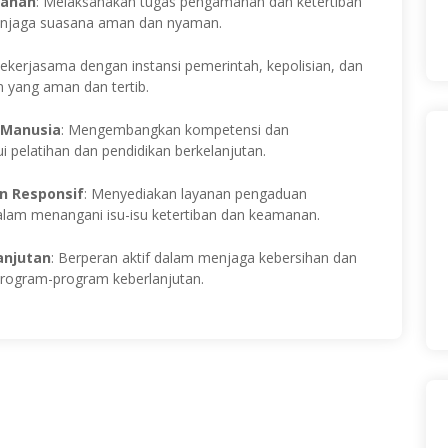
manan
: Melaksanakan tugas pengamanan dan ketertiban
menjaga suasana aman dan nyaman.
Bekerjasama dengan instansi pemerintah, kepolisian, dan
 yang aman dan tertib.
 Manusia
: Mengembangkan kompetensi dan
i pelatihan dan pendidikan berkelanjutan.
n Responsif
: Menyediakan layanan pengaduan
alam menangani isu-isu ketertiban dan keamanan.
anjutan
: Berperan aktif dalam menjaga kebersihan dan
program-program keberlanjutan.