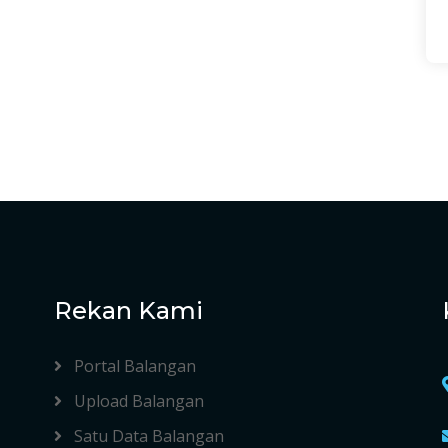
Rekan Kami
Portal Balangan
Upload Balangan
Satu Data Balangan