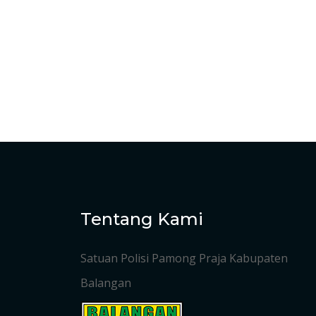
Tentang Kami
Satuan Polisi Pamong Praja Kabupaten
Balangan