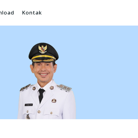
nload
Kontak