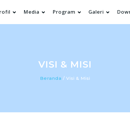
rofil
Media
Program
Galeri
Dow
VISI & MISI
Beranda
/ Visi & Misi