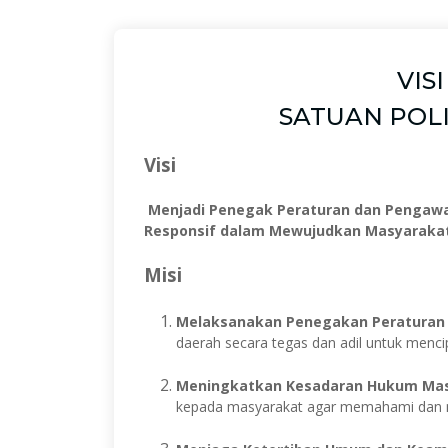
VIS
SATUAN POL
Visi
Menjadi Penegak Peraturan dan Pengawa
Responsif dalam Mewujudkan Masyarakat 
Misi
Melaksanakan Penegakan Peraturan
daerah secara tegas dan adil untuk menci
Meningkatkan Kesadaran Hukum Ma
kepada masyarakat agar memahami dan m