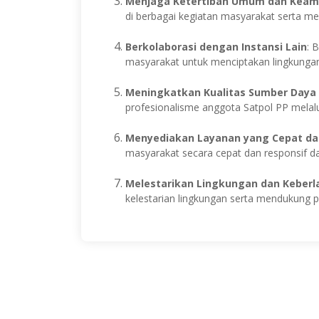
Menjaga Ketertiban Umum dan Kea
di berbagai kegiatan masyarakat serta 
Berkolaborasi dengan Instansi Lain
: 
masyarakat untuk menciptakan lingkungan
Meningkatkan Kualitas Sumber Daya
profesionalisme anggota Satpol PP melalu
Menyediakan Layanan yang Cepat da
masyarakat secara cepat dan responsif d
Melestarikan Lingkungan dan Keberl
kelestarian lingkungan serta mendukung 