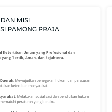
I DAN MISI
ISI PAMONG PRAJA
l Ketertiban Umum yang Profesional dan
yang Tertib, Aman, dan Sejahtera.
 Daerah
: Mewujudkan penegakan hukum dan peraturan
ptakan ketertiban masyarakat.
syarakat
: Melakukan sosialisasi dan pendidikan hukum
ematuhi peraturan yang berlaku.