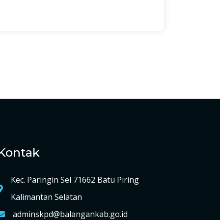
Kontak
Kec. Paringin Sel 71662 Batu Piring
Kalimantan Selatan
adminskpd@balangankab.go.id